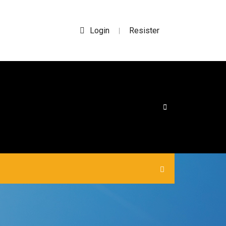
Login
Resister
|