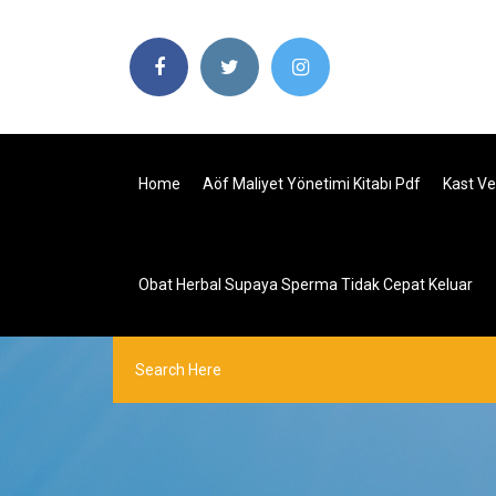
Home
Aöf Maliyet Yönetimi Kitabı Pdf
Kast Ve
Obat Herbal Supaya Sperma Tidak Cepat Keluar