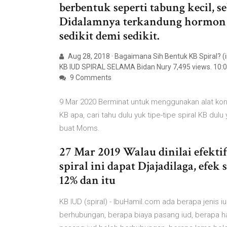
berbentuk seperti tabung kecil, s
Didalamnya terkandung hormon 
sedikit demi sedikit.
Aug 28, 2018 · Bagaimana Sih Bentuk KB Spiral? 
KB IUD SPIRAL SELAMA Bidan Nury 7,495 views. 10
9 Comments
9 Mar 2020 Berminat untuk menggunakan alat ko
KB apa, cari tahu dulu yuk tipe-tipe spiral KB dul
buat Moms.
27 Mar 2019 Walau dinilai efekt
spiral ini dapat Djajadilaga, ef
12% dan itu
KB IUD (spiral) - IbuHamil.com ada berapa jenis 
berhubungan, berapa biaya pasang iud, berapa ha