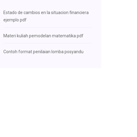
Estado de cambios en la situacion financiera
ejemplo pdf
Materi kuliah pemodelan matematika pdf
Contoh format penilaian lomba posyandu