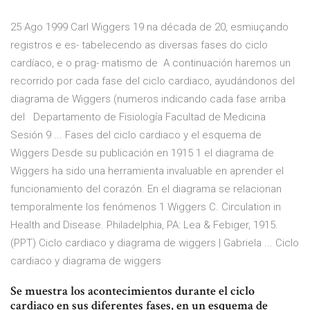
25 Ago 1999 Carl Wiggers 19 na década de 20, esmiuçando
registros e es- tabelecendo as diversas fases do ciclo
cardíaco, e o prag- matismo de A continuación haremos un
recorrido por cada fase del ciclo cardiaco, ayudándonos del
diagrama de Wiggers (numeros indicando cada fase arriba
del Departamento de Fisiología Facultad de Medicina
Sesión 9 ... Fases del ciclo cardiaco y el esquema de
Wiggers Desde su publicación en 1915 1 el diagrama de
Wiggers ha sido una herramienta invaluable en aprender el
funcionamiento del corazón. En el diagrama se relacionan
temporalmente los fenómenos 1 Wiggers C. Circulation in
Health and Disease. Philadelphia, PA: Lea & Febiger, 1915.
(PPT) Ciclo cardiaco y diagrama de wiggers | Gabriela ... Ciclo
cardiaco y diagrama de wiggers
Se muestra los acontecimientos durante el ciclo
cardiaco en sus diferentes fases, en un esquema de