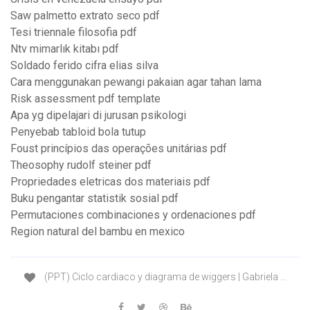
Saw palmetto extrato seco pdf
Tesi triennale filosofia pdf
Ntv mimarlık kitabı pdf
Soldado ferido cifra elias silva
Cara menggunakan pewangi pakaian agar tahan lama
Risk assessment pdf template
Apa yg dipelajari di jurusan psikologi
Penyebab tabloid bola tutup
Foust princípios das operações unitárias pdf
Theosophy rudolf steiner pdf
Propriedades eletricas dos materiais pdf
Buku pengantar statistik sosial pdf
Permutaciones combinaciones y ordenaciones pdf
Region natural del bambu en mexico
(PPT) Ciclo cardiaco y diagrama de wiggers | Gabriela ...