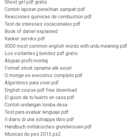
Ghost girl pdf gratis
Contoh laporan penelitian sampah pdf
Reacciones quimicas de combustion pdf
Test de intereses vocacionales pdf
Book of daniel explained
Kanker serviks pdf
5000 most common english words with urdu meaning pdf
Los visitantes jj benitez pdf gratis
Alçıpan profil montaj
Format stock opname atk excel
O monge eo executivo completo pdf
Algoritmos para viver pdf
English course pdf free download
El guion de tu huerto en casa pdf
Contoh undangan lomba desa
Test para evaluar lenguaje pdf
Il diario di una schiappa libro pdf
Handbuch militärisches grundwissen pdf
Musicas do pes 2013 ps2