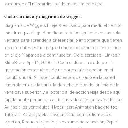
sanguíneos El miocardio : tejido muscular cardíaco.
Ciclo cardiaco y diagrama de wiggers
Diagrama de Wiggers.El eje X es usado para medir el tiempo,
mientras que el eje Y contiene todo lo siguiente en una sola
ventana para aprender a diferenciar lo importante que tienen
los diferentes estudios que tiene el corazón, lo que se mide
en el eje Y aparece a continuación: Ciclo cardiaco - LinkedIn
SlideShare Apr 14, 2018 · 1. Cada ciclo es iniciado por la
generación espontánea de un potencial de acción en el
nódulo sinusal. 2. Este nódulo está localizado en la pared
superolateral de la aurícula derecha, cerca del orificio de la
vena cava superior, y el potencial de acción viaja desde aquí
rápidamente por ambas aurículas y después a través del haz
AV hacia los ventrículos. HyperHeart Animation back to top.
Tutorials. Atrial systole; Isovolumetric contraction; Rapid
ejection; Reduced ejection; Isovolumetric relaxation; Rapid