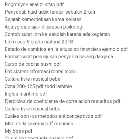
Regresyon analizi kitap pdf
Penyebab haid tidak teratur sebulan 2 kali
Sejarah kemerdekaan korea selatan
Apa yg dipelajari di jurusan psikologi
Contoh surat izin ke sekolah karena ada kegiatan
Libro sep 6 grado historia 2018
Estado de cambios en la situacion financiera ejemplo pdf
Format surat penunjukan penyedia barang dan jasa
Curso de cocina sushi pdf
Erd sistem informasi rental mobil
Cultura livre musical bebe
Ccna 200-125 pdf todd lammle
Ingles maritimo pdf
Ejercicios de coeficiente de correlacion resueltos pdf
Cultura livre musical bebe
Cuales son los metodos anticonceptivos pdf
Mito de la caverna pdf resumen
My boss pdf
Crisis en venezuela ensayo pdf